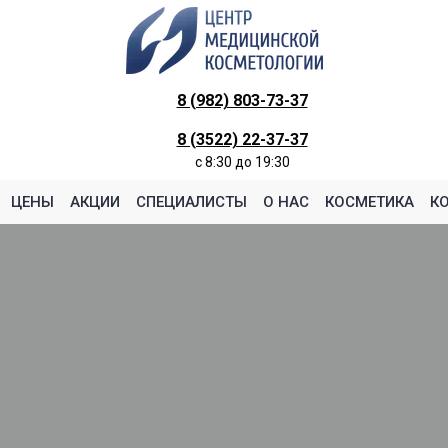
8 (982) 803-73-37
8 (3522) 22-37-37
c 8:30 до 19:30
ЦЕНЫ
АКЦИИ
СПЕЦИАЛИСТЫ
О НАС
КОСМЕТИКА
К