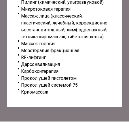
Пилинг (химический, ультразвуковой)
Микротоковая терапия
Массаж лица (классический,
пластический, лечебный, коррекционно-
восстановительный, лимфодренажный,
техника хиромассаж, тибетская лепка)
Массаж головы
Мезотерапия фракционная
RF-лифтинг
Дарсонвализация
Карбокситерапия
Прокол ушей пистолетом
Прокол ушей системой 75
Криомассаж