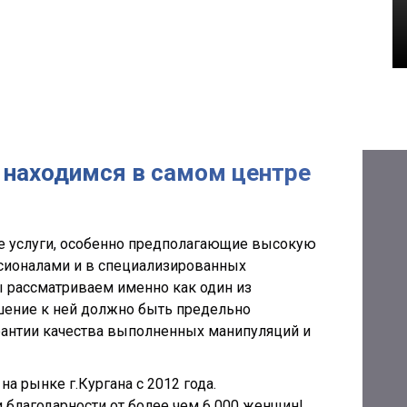
ы находимся в самом центре
е услуги, особенно предполагающие высокую
ионалами и в специализированных
 рассматриваем именно как один из
шение к ней должно быть предельно
рантии качества выполненных манипуляций и
а рынке г.Кургана с 2012 года.
и благодарности от более чем 6 000 женщин!