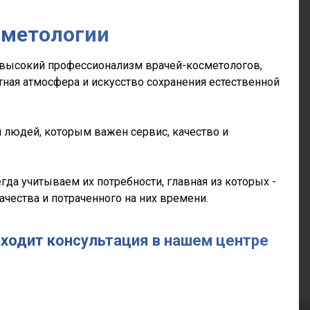
сметологии
ь высокий профессионализм врачей-косметологов,
тная атмосфера и искусство сохранения естественной
я людей, которым важен сервис, качество и
гда учитываем их потребности, главная из которых -
качества и потраченного на них времени.
оходит консультация в нашем центре