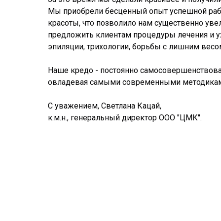
Мы приобрели бесценный опыт успешной раб
красоты, что позволило нам существенно уве
предложить клиентам процедуры лечения и у
эпиляции, трихологии, борьбы с лишним весо
Наше кредо - постоянно самосовершенствовать
овладевая самыми современными методиками
С уважением, Светлана Кацай,
к.м.н., генеральный директор ООО "ЦМК".