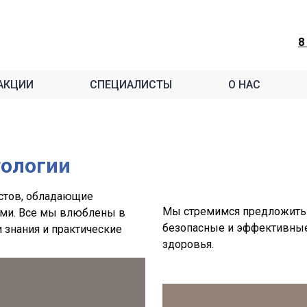
8
АКЦИИ
СПЕЦИАЛИСТЫ
О НАС
тологии
истов, обладающие
Мы стремимся предложить 
ми. Все мы влюблены в
безопасные и эффективные
 знания и практические
здоровья.