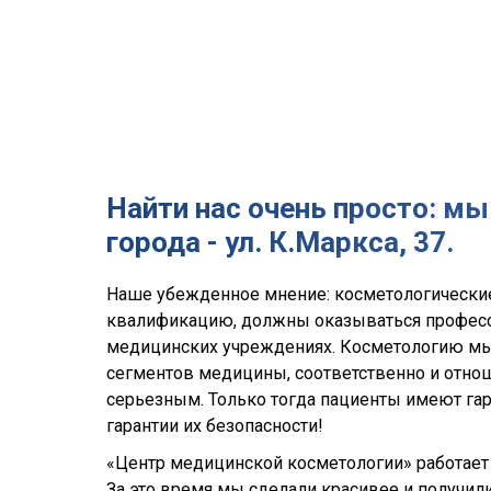
Найти нас очень просто: м
города - ул. К.Маркса, 37.
Наше убежденное мнение: косметологически
квалификацию, должны оказываться професс
медицинских учреждениях. Косметологию мы
сегментов медицины, соответственно и отно
серьезным. Только тогда пациенты имеют га
гарантии их безопасности!
«Центр медицинской косметологии» работает н
За это время мы сделали красивее и получил