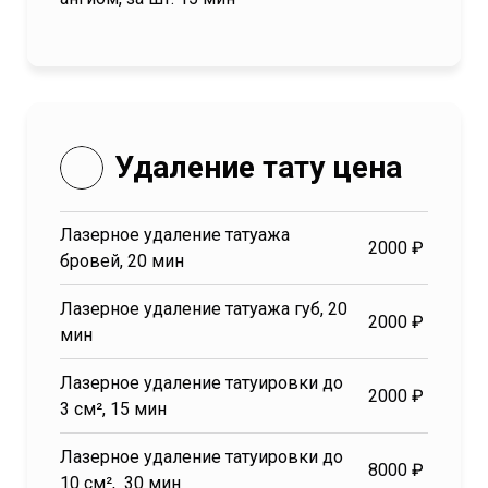
Удаление тату цена
Лазерное удаление татуажа
2000 ₽
бровей, 20 мин
Лазерное удаление татуажа губ, 20
2000 ₽
мин
Лазерное удаление татуировки до
2000 ₽
3 см², 15 мин
Лазерное удаление татуировки до
8000 ₽
10 см², 30 мин