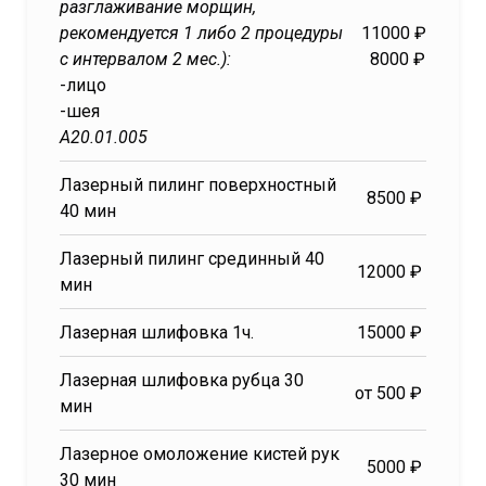
разглаживание морщин,
рекомендуется 1 либо 2 процедуры
11000 ₽
с интервалом 2 мес.):
8000 ₽
-лицо
-шея
А20.01.005
Лазерный пилинг поверхностный
8500 ₽
40 мин
Лазерный пилинг срединный 40
12000 ₽
мин
Лазерная шлифовка 1ч.
15000 ₽
Лазерная шлифовка рубца 30
от 500 ₽
мин
Лазерное омоложение кистей рук
5000 ₽
30 мин