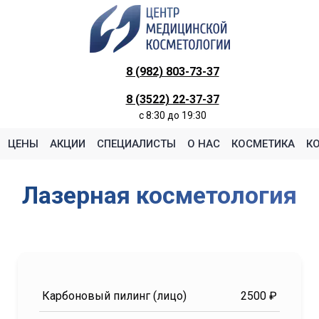
8 (982) 803-73-37
8 (3522) 22-37-37
c 8:30 до 19:30
ЦЕНЫ
АКЦИИ
СПЕЦИАЛИСТЫ
О НАС
КОСМЕТИКА
К
Лазерная косметология
Карбоновый пилинг (лицо)
2500 ₽