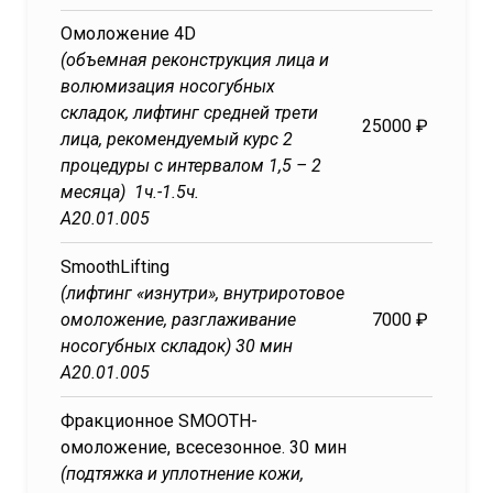
Омоложение 4D
(объемная реконструкция лица и
волюмизация носогубных
складок, лифтинг средней трети
25000 ₽
лица, рекомендуемый курс 2
процедуры с интервалом 1,5 – 2
месяца) 1ч.-1.5ч.
А20.01.005
SmoothLifting
(лифтинг «изнутри», внутриротовое
омоложение, разглаживание
7000 ₽
носогубных складок) 30 мин
А20.01.005
Фракционное SMOOTH-
омоложение, всесезонное. 30 мин
(подтяжка и уплотнение кожи,