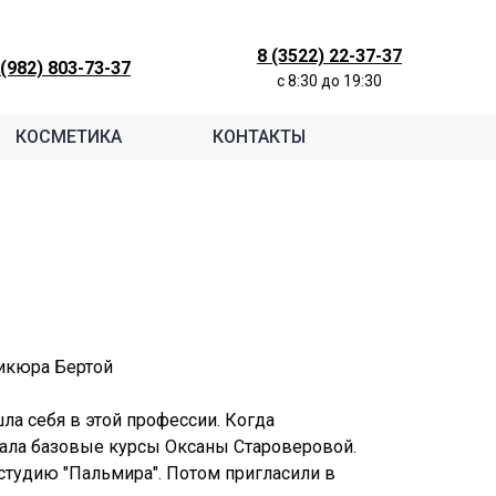
8 (3522) 22-37-37
 (982) 803-73-37
c 8:30 до 19:30
КОСМЕТИКА
КОНТАКТЫ
дикюра Бертой
шла себя в этой профессии. Когда
рала базовые курсы Оксаны Староверовой.
студию "Пальмира". Потом пригласили в