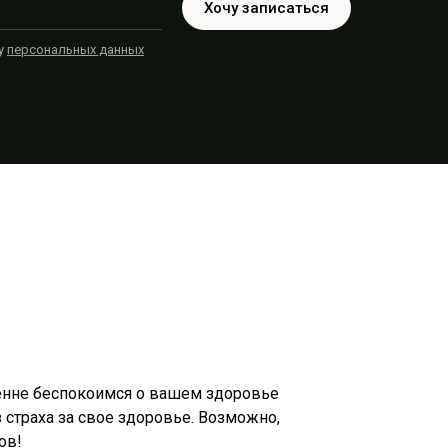
Хочу записаться
ку
персональных данных
ренне беспокоимся о вашем здоровье
 страха за свое здоровье. Возможно,
ов!