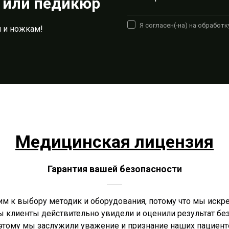
 или педикюр
Я согласен(-на) на обработ
 и ножкам!
Медицинская лицензия
Гарантия вашей безопасности
им к выбору методик и оборудования, потому что мы иск
бы клиенты действительно увидели и оценили результат без
этому мы заслужили уважение и признание наших пациент