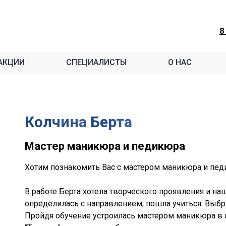
8
АКЦИИ
СПЕЦИАЛИСТЫ
О НАС
Колчина
Берта
Мастер маникюра и педикюра
Хотим познакомить Вас с мастером маникюра и пе
В работе Берта хотела творческого проявления и на
определилась с направлением, пошла учиться. Выб
Пройдя обучение устроилась мастером маникюра в 