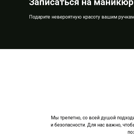
Записаться на маникюр
Подарите невероятную красоту вашим ручкам
Мы трепетно, со всей душой подход
и безопасности. Для нас важно, что
по