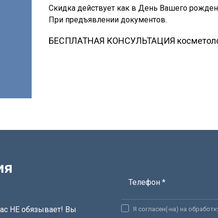
Скидка действует как в День Вашего рождения
При предъявлении документов.
БЕСПЛАТНАЯ КОНСУЛЬТАЦИЯ косметолог
ия
Телефон *
ас НЕ обязывает! Вы
Я согласен(-на) на обработ