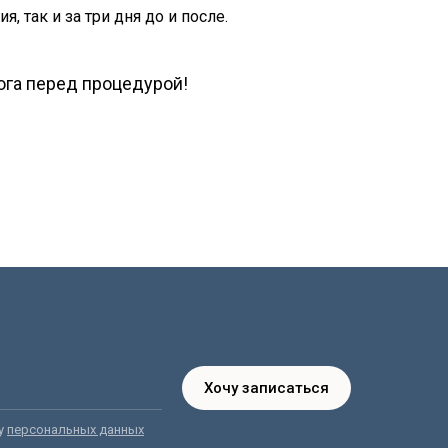
, так и за три дня до и после.
а перед процедурой!
Хочу записаться
ку
персональных данных