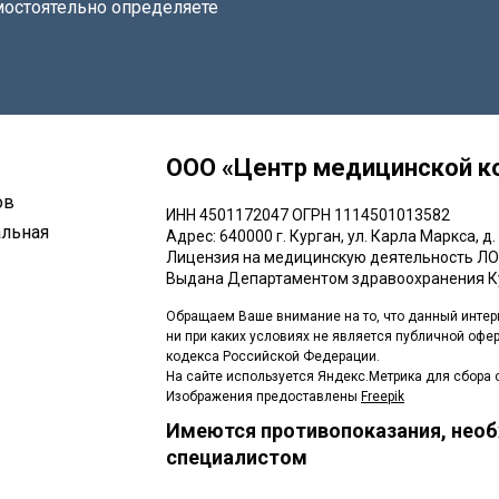
остоятельно определяете
ООО «Центр медицинской к
ов
ИНН 4501172047 ОГРН 1114501013582
льная
Адрес: 640000 г. Курган, ул. Карла Маркса, д. 
Лицензия на медицинскую деятельность ЛО
Выдана Департаментом здравоохранения К
Обращаем Ваше внимание на то, что данный интер
ни при каких условиях не является публичной офе
кодекса Российской Федерации.
На сайте используется Яндекс.Метрика для сбора 
Изображения предоставлены
Freepik
Имеются противопоказания, необ
специалистом